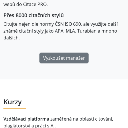
webů do Citace PRO.
Přes 8000 citačních stylů
Citujte nejen dle normy ČSN ISO 690, ale využijte další
známé citační styly jako APA, MLA, Turabian a mnoho
dalších.
Vyzkoušet manažer
Kurzy
Vzdělávací platforma
zaměřená na oblasti citování,
plagiátorství a práci s AI.