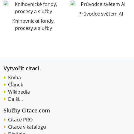
Průvodce světem AI
Knihovnické fondy,
procesy a služby
Vytvořit citaci
Kniha
Článek
Wikipedia
Další...
Služby Citace.com
Citace PRO
Citace v katalogu
Digitalo