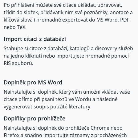
Po přihlášení můžete své citace ukládat, upravovat,
třídit do složek, přidávat k nim své poznámky, anotace a
klíčová slova i hromadně exportovat do MS Word, PDF
nebo TeX.
Import citací z databází
Stahujte si citace z databází, katalogů a discovery služeb
na jedno kliknutí nebo importujete hromadně pomocí
RIS souborů.
Doplněk pro MS Word
Nainstalujte si doplněk, který vám umožní vkládat vaše
citace přímo při psaní textů ve Wordu a následně
vygenerovat soupis použité literatury.
Doplňky pro prohlížeče
Nainstalujte si doplněk do prohlížeče Chrome nebo
Firefox a snadno importujte záznamy z procházených