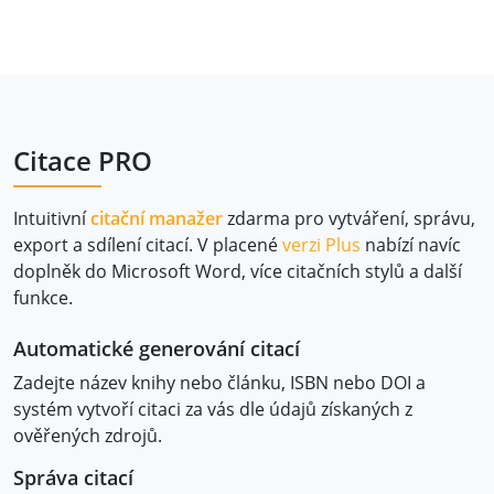
Citace PRO
Intuitivní
citační manažer
zdarma pro vytváření, správu,
export a sdílení citací. V placené
verzi Plus
nabízí navíc
doplněk do Microsoft Word, více citačních stylů a další
funkce.
Automatické generování citací
Zadejte název knihy nebo článku, ISBN nebo DOI a
systém vytvoří citaci za vás dle údajů získaných z
ověřených zdrojů.
Správa citací