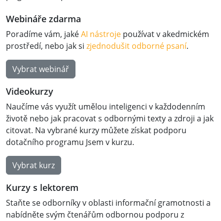
Webináře zdarma
Poradíme vám, jaké
AI nástroje
používat v akedmickém
prostředí, nebo jak si
zjednodušit odborné psaní
.
Vybrat webinář
Videokurzy
Naučíme vás využít umělou inteligenci v každodenním
životě nebo jak pracovat s odbornými texty a zdroji a jak
citovat. Na vybrané kurzy můžete získat podporu
dotačního programu Jsem v kurzu.
Vybrat kurz
Kurzy s lektorem
Staňte se odborníky v oblasti informační gramotnosti a
nabídněte svým čtenářům odbornou podporu z