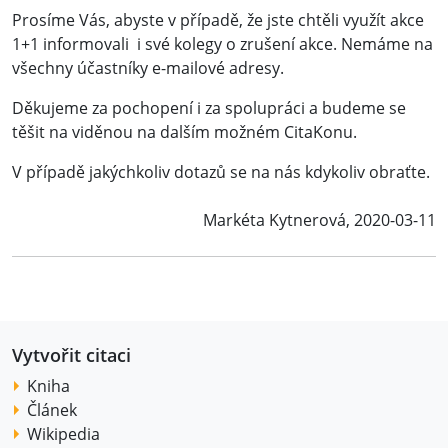
Prosíme Vás, abyste v případě, že jste chtěli využít akce
1+1 informovali i své kolegy o zrušení akce. Nemáme na
všechny účastníky e-mailové adresy.
Děkujeme za pochopení i za spolupráci a budeme se
těšit na viděnou na dalším možném CitaKonu.
V případě jakýchkoliv dotazů se na nás kdykoliv obraťte.
Markéta Kytnerová, 2020-03-11
Vytvořit citaci
Kniha
Článek
Wikipedia