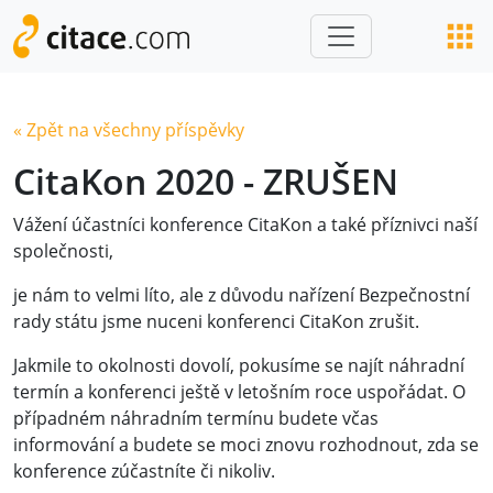
« Zpět na všechny příspěvky
CitaKon 2020 - ZRUŠEN
Vážení účastníci konference CitaKon a také příznivci naší
společnosti,
je nám to velmi líto, ale z důvodu nařízení Bezpečnostní
rady státu jsme nuceni konferenci CitaKon zrušit.
Jakmile to okolnosti dovolí, pokusíme se najít náhradní
termín a konferenci ještě v letošním roce uspořádat. O
případném náhradním termínu budete včas
informování a budete se moci znovu rozhodnout, zda se
konference zúčastníte či nikoliv.