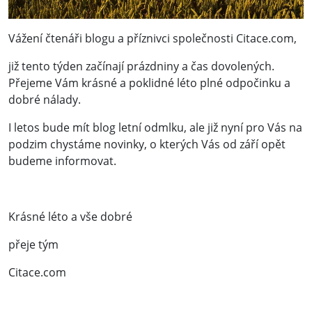
Vážení čtenáři blogu a příznivci společnosti Citace.com,
již tento týden začínají prázdniny a čas dovolených.
Přejeme Vám krásné a poklidné léto plné odpočinku a
dobré nálady.
I letos bude mít blog letní odmlku, ale již nyní pro Vás na
podzim chystáme novinky, o kterých Vás od září opět
budeme informovat.
Krásné léto a vše dobré
přeje tým
Citace.com