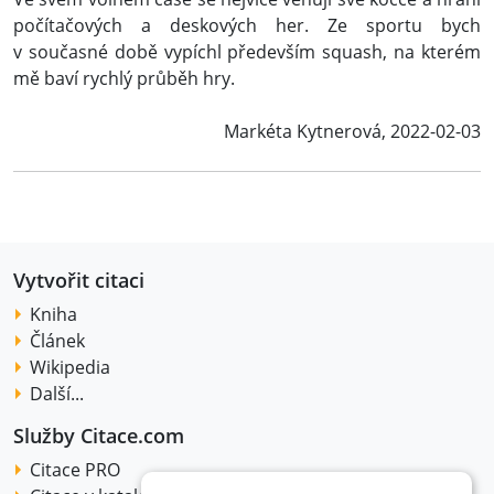
počítačových a deskových her. Ze sportu bych
v současné době vypíchl především squash, na kterém
mě baví rychlý průběh hry.
Markéta Kytnerová, 2022-02-03
Vytvořit citaci
Kniha
Článek
Wikipedia
Další...
Služby Citace.com
Citace PRO