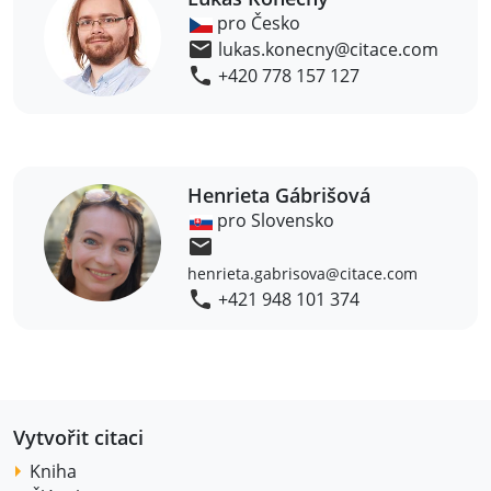
pro Česko
lukas.konecny@citace.com
+420 778 157 127
Henrieta Gábrišová
pro Slovensko
henrieta.gabrisova@citace.com
+421 948 101 374
Vytvořit citaci
Kniha