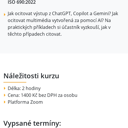
ISO 690:2022
Jak ocitovat výstup z ChatGPT, Copilot a Gemini? Jak
ocitovat multimédia vytvořená za pomocí AI? Na
praktických příkladech si účastník vyzkouší, jak v
těchto případech citovat.
Náležitosti kurzu
Délka: 2 hodiny
Cena: 1400 Kč bez DPH za osobu
Platforma Zoom
Vypsané termíny: