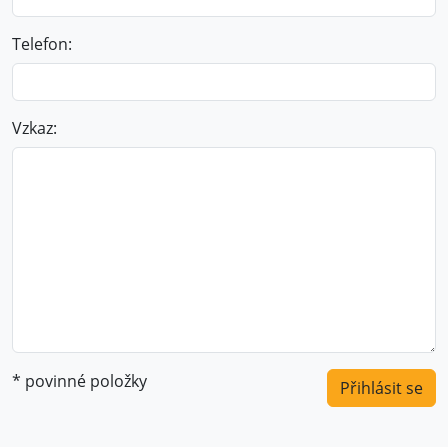
Telefon:
Vzkaz:
* povinné položky
Přihlásit se