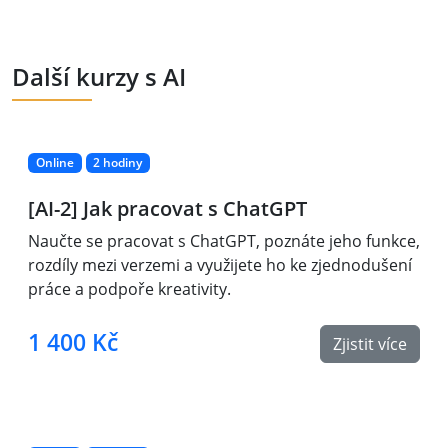
Další kurzy s AI
Online
2 hodiny
[AI-2] Jak pracovat s ChatGPT
Naučte se pracovat s ChatGPT, poznáte jeho funkce,
rozdíly mezi verzemi a využijete ho ke zjednodušení
práce a podpoře kreativity.
1 400 Kč
Zjistit více