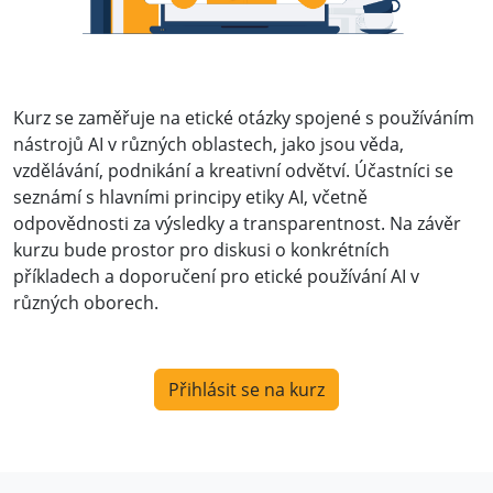
Kurz se zaměřuje na etické otázky spojené s používáním
nástrojů AI v různých oblastech, jako jsou věda,
vzdělávání, podnikání a kreativní odvětví. Účastníci se
seznámí s hlavními principy etiky AI, včetně
odpovědnosti za výsledky a transparentnost. Na závěr
kurzu bude prostor pro diskusi o konkrétních
příkladech a doporučení pro etické používání AI v
různých oborech.
Přihlásit se na kurz