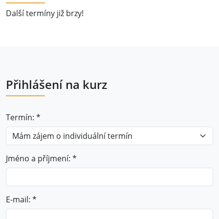
Další termíny již brzy!
Přihlášení na kurz
Termín: *
Jméno a příjmení: *
E-mail: *