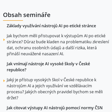
Obsah semináře
Základy využívání nástrojů AI po etické stránce
Jak bychom měli přistupovat k výstupům AI po etické
stránce? Důraz bude kladen na problematiku zkreslení
dat, ochranu osobních údajů a další rizika, která
přináší neuvážené nasazení AI.
Jak vnímají nástroje AI vysoké školy v České
republice?
Jaký je přístup vysokých škol v České republice k
nástrojům AI a jejich využívání ve vzdělávacím
procesu? Jakých obecných pravidel bychom se měli
držet?
Jak citovat výstupy AI nástrojů pomocí normy ČSN